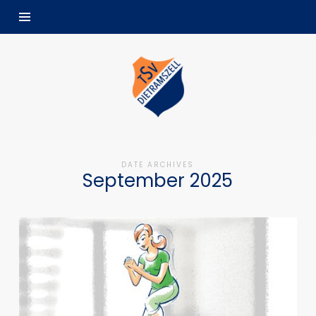
TSV
Dietramszell
DATE ARCHIVES
September 2025