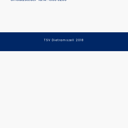
TSV Dietramszell 2018