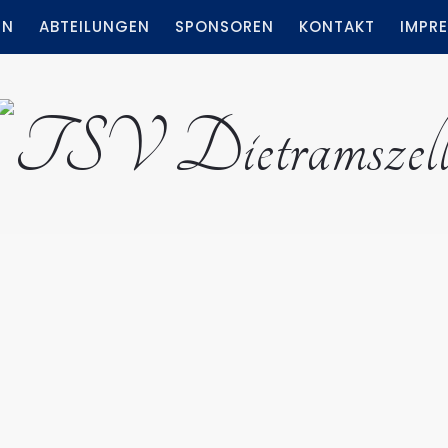
IN
ABTEILUNGEN
SPONSOREN
KONTAKT
IMPR