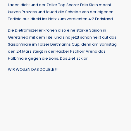
Laden dicht und der Zeller Top Scorer Felix Klein macht
kurzen Prozess und feuert die Scheibe von der eigenen
Torlinie aus direkt ins Netz zum verdienten 4:2 Endstand.
Die Dietramszeller krönen also eine starke Saison in
Geretsried mit dem Titel und sind jetzt schon heiß auf das
Saisonfinale im Tölzer Dietmanns Cup, denn am Samstag
den 24.März steigt in der Hacker Pschorr Arena das
Halbfinale gegen die Lions. Das Ziel ist klar.
WIR WOLLEN DAS DOUBLE !!!