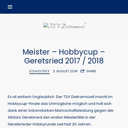
TSV
Dietramszell
Meister – Hobbycup –
Geretsried 2017 / 2018
EISHOCKEY
3. AUGUST 2018
SHARE
Es ist einfach Unglaublich. Der TSV Dietramszell macht im
Hobbycup-Finale das Unmögliche möglich und holt sich
dank einer bärenstarken Mannschaftsleistung gegen die
Allstars Geretsried den ersten Meistertitel in der
Geretsrieder Hobbyrunde seit fast 20 Jahren.